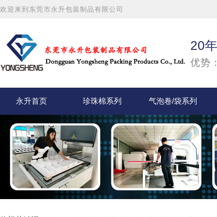
欢迎来到东莞市永升包装制品有限公司
20
优势：
永升首页
珍珠棉系列
气泡卷/袋系列