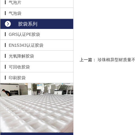
气泡片
气泡袋
胶袋系列
GRS认证PE胶袋
EN15343认证胶袋
光氧降解胶袋
上一篇：
珍珠棉异型材质量
可回收胶袋
印刷胶袋