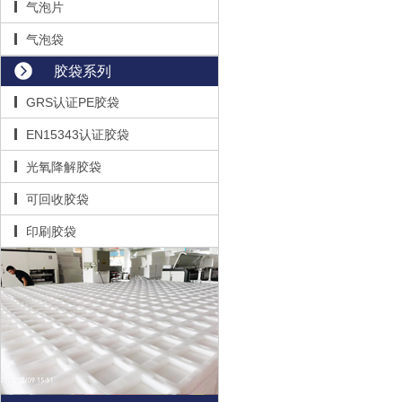
气泡片
气泡袋
胶袋系列
GRS认证PE胶袋
EN15343认证胶袋
光氧降解胶袋
可回收胶袋
印刷胶袋