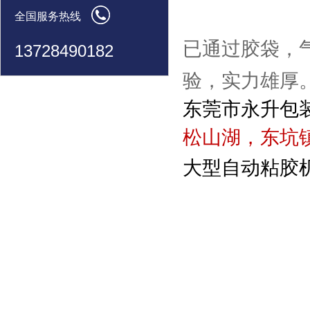
全国服务热线
已通过胶袋，气
13728490182
验，实力雄厚。
东莞市永升包
松山湖，东坑
大型自动粘胶