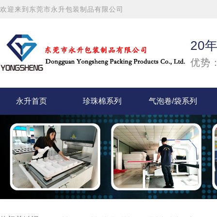
欢迎来到东莞市永升包装制品有限公司
20
优势：
永升首页
珍珠棉系列
气泡卷/袋系列