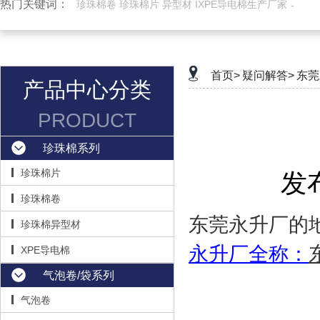
热门关键词：
珍珠棉卷 珍珠棉片 异型材 IXPE导电棉生产厂家
首页>
疑问解答>
东莞
产品中心分类
PRODUCT
珍珠棉系列
珍珠棉片
发布
珍珠棉卷
东莞永升厂的
珍珠棉异型材
永升厂全称：
XPE导电棉
气泡卷/袋系列
气泡卷