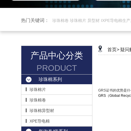
热门关键词：
珍珠棉卷 珍珠棉片 异型材 IXPE导电棉生
首页>
疑问
产品中心分类
PRODUCT
珍珠棉系列
珍珠棉片
GRS证书的优势是什
‌GRS（Global
珍珠棉卷
珍珠棉异型材
XPE导电棉