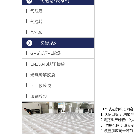
气泡卷/袋系列
气泡卷
气泡片
气泡袋
胶袋系列
GRS认证PE胶袋
EN15343认证胶袋
光氧降解胶袋
可回收胶袋
印刷胶袋
GRS认证的核心内容
1. ‌认证目标‌：
‌‌‌‌2 规范生产
‌‌‌‌3 ‌适用范围
‌‌4‌‌ 覆盖供应链全