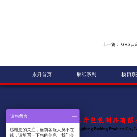
上一篇：
GRS认
永升首页
胶纸系列
模切系
请您留言
感谢您的关注，当前客服人员不在
线，请填写一下您的信息，我们会