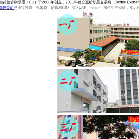
 由荷兰管制联盟（CU）于2008年创立，2011年移交至纺织品交易所（Textile Excha
有限公司
已通过胶袋，气泡袋，珍珠棉
GRS RCS认证，
20年生产经验，实力
已开多起
TC
，