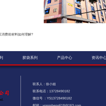
证消费前材料如何理解?
列
胶袋系列
产品中心
资讯中
联系人：徐小姐
联系电话：13728490182
微信号 ：YS13728490182
邮箱：yongsheng618@163.com