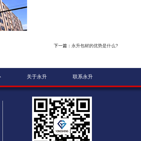
下一篇：
永升包材的优势是什么?
心
关于永升
联系永升