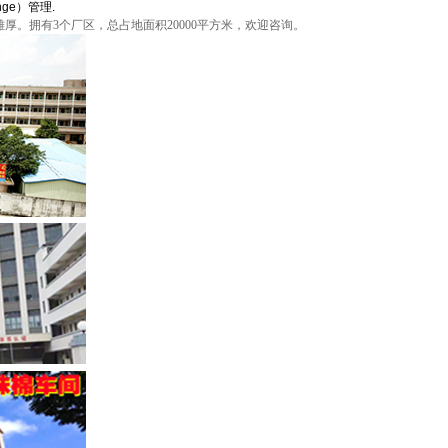
nge）管理.
4292
雄厚。拥有3个厂区，总占地面积20000平方米，欢迎咨询。