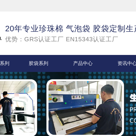
20年专业珍珠棉 气泡袋 胶袋定制
优势：GRS认证工厂 EN15343认证工厂
袋系列
胶袋系列
产品中心
资讯中