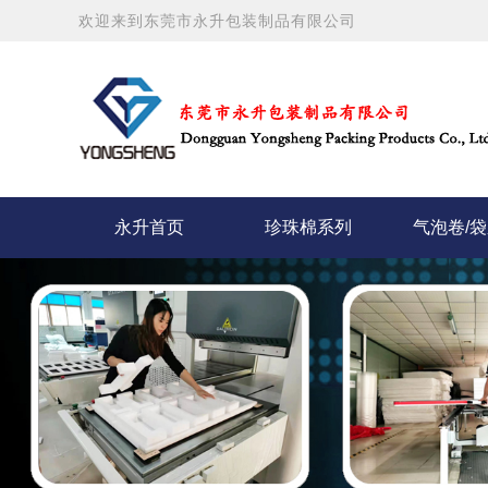
欢迎来到东莞市永升包装制品有限公司
永升首页
珍珠棉系列
气泡卷/