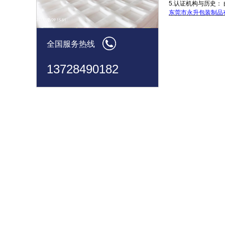
5.‌认证机构与历史‌：
东莞市永升包装制品
全国服务热线
13728490182