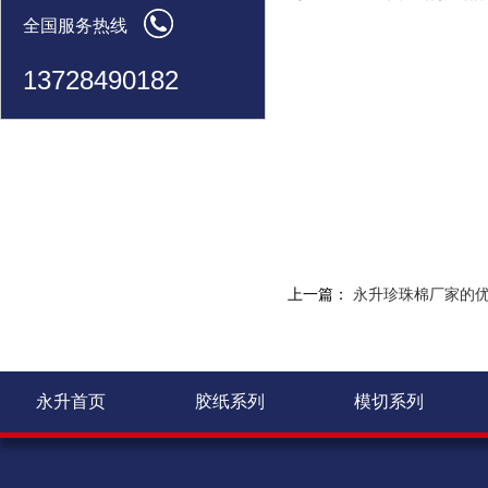
全国服务热线
13728490182
上一篇：
永升珍珠棉厂家的优
永升首页
胶纸系列
模切系列