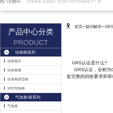
热门关键词：
珍珠棉卷 珍珠棉片 异型材 IXPE导电棉生产厂家
首页>
疑问解答>
GR
产品中心分类
PRODUCT
珍珠棉系列
珍珠棉片
GRS认证是什么
?
GRS认证，全称为Glo
珍珠棉卷
套完整的回收要求和审
珍珠棉异型材
XPE导电棉
气泡卷/袋系列
气泡卷