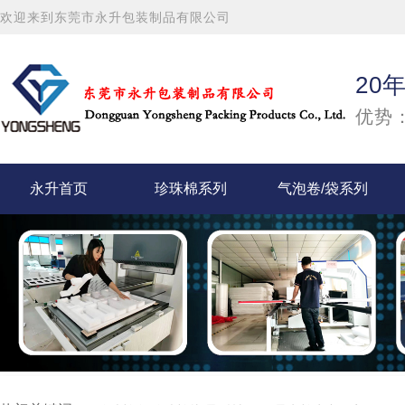
欢迎来到东莞市永升包装制品有限公司
20
优势：
永升首页
珍珠棉系列
气泡卷/袋系列