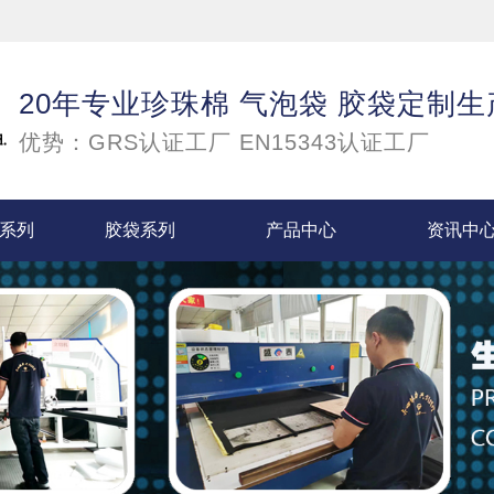
20年专业珍珠棉 气泡袋 胶袋定制
优势：GRS认证工厂 EN15343认证工厂
袋系列
胶袋系列
产品中心
资讯中