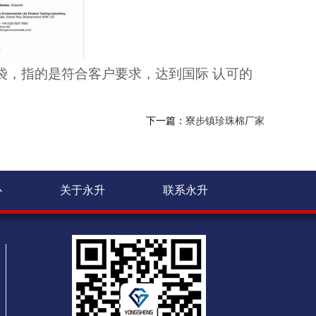
袋，指的是符合客户要求，达到国际
认可的
。
下一篇：
寮步镇珍珠棉厂家
心
关于永升
联系永升