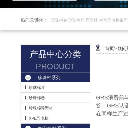
热门关键词：
珍珠棉卷 珍珠棉片 异型材 IXPE导电棉生
首页>
疑问
产品中心分类
PRODUCT
珍珠棉系列
珍珠棉片
GRS消费前
珍珠棉卷
答：GRS
认
珍珠棉异型材
在同样生产
XPE导电棉