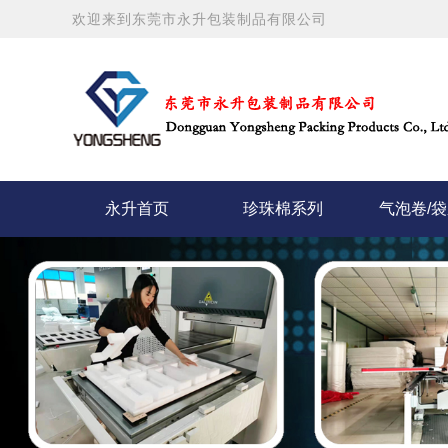
欢迎来到东莞市永升包装制品有限公司
永升首页
珍珠棉系列
气泡卷/