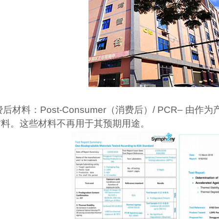
费后材料：
Post-Consumer
（消费后）
/ PCR–
由作为
材料。这些材料不再用于其预期用途。