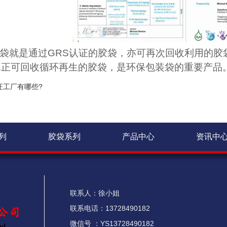
袋就是通过
GRS
认证的胶袋，亦可再次回收利用的胶
真正可回收循环再生的胶袋，是环保包装袋的重要产品
证工厂有哪些?
列
胶袋系列
产品中心
资讯中
联系人：徐小姐
联系电话：13728490182
微信号 ：YS13728490182