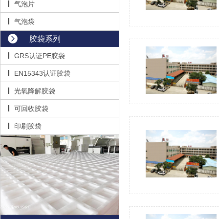
气泡片
气泡袋
胶袋系列
GRS认证PE胶袋
EN15343认证胶袋
光氧降解胶袋
可回收胶袋
印刷胶袋