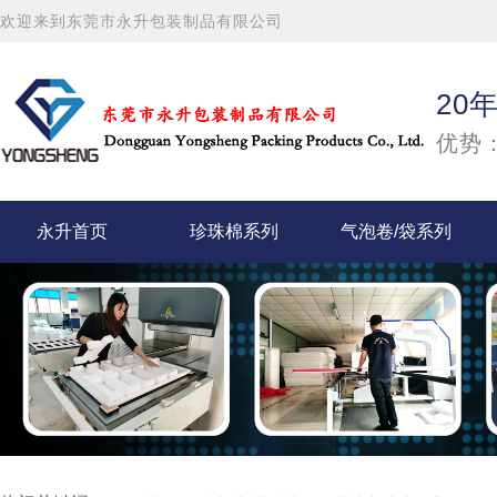
欢迎来到东莞市永升包装制品有限公司
20
优势：
永升首页
珍珠棉系列
气泡卷/袋系列