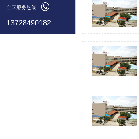
全国服务热线
13728490182