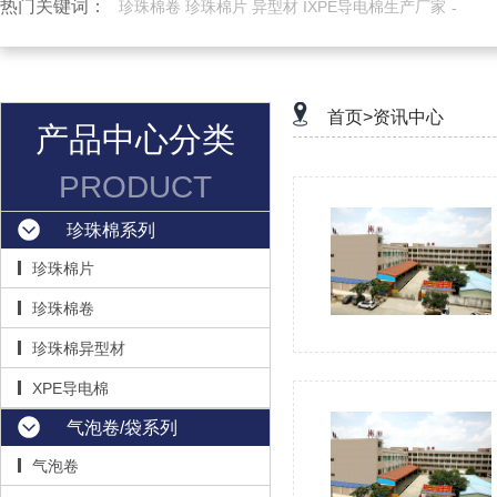
热门关键词：
珍珠棉卷 珍珠棉片 异型材 IXPE导电棉生产厂家
首页>
资讯中心
产品中心分类
PRODUCT
珍珠棉系列
珍珠棉片
珍珠棉卷
珍珠棉异型材
XPE导电棉
气泡卷/袋系列
气泡卷